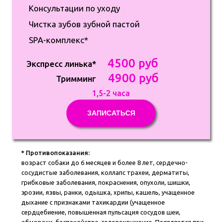
Консультации по уходу
Чистка зубов зубной пастой
SPA-комплекс*
4500 руб
Экспресс линька*
4900 руб
Тримминг
1,5-2 часа
ЗАПИСАТЬСЯ
* Противопоказания:
возраст собаки до 6 месяцев и более 8 лет, сердечно-
сосудистые заболевания, коллапс трахеи, дерматиты,
грибковые заболевания, покраснения, опухоли, шишки,
эрозии, язвы, ранки, одышка, хрипы, кашель, учащенное
дыхание с признаками тахикардии (учащенное
сердцебиение, повышенная пульсация сосудов шеи,