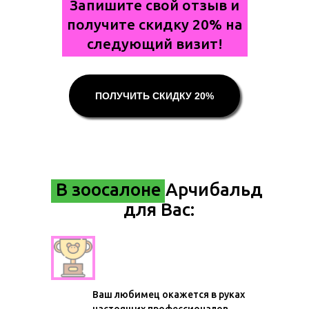
Запишите свой отзыв и
получите скидку 20% на
следующий визит!
ПОЛУЧИТЬ СКИДКУ 20%
В зоосалоне Арчибальд
для Вас:
Мастера-чемпионы
Ваш любимец окажется в руках