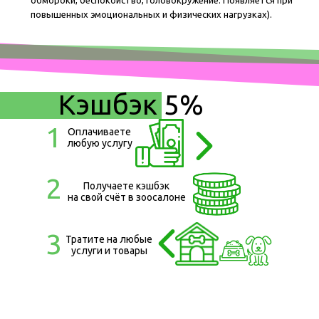
обмороки, беспокойство, головокружение. Появляется при
повышенных эмоциональных и физических нагрузках).
Кэшбэк 5%
1
Оплачиваете
любую услугу
2
Получаете кэшбэк
на свой счёт в зоосалоне
3
Тратите на любые
услуги и товары