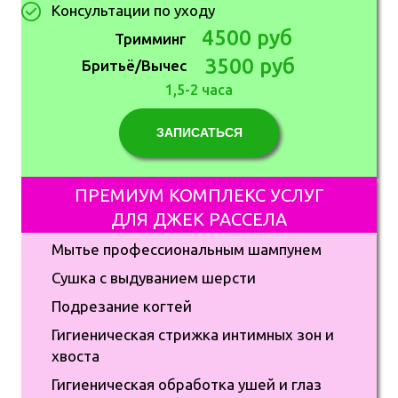
Консультации по уходу
4500 руб
Тримминг
3500 руб
Бритьё/Вычес
1,5-2 часа
ЗАПИСАТЬСЯ
ПРЕМИУМ КОМПЛЕКС УСЛУГ
ДЛЯ ДЖЕК РАССЕЛА
Мытье профессиональным шампунем
Сушка с выдуванием шерсти
Подрезание когтей
Гигиеническая стрижка интимных зон и
хвоста
Гигиеническая обработка ушей и глаз