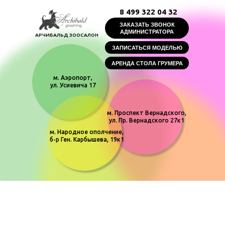
8 499 322 04 32
ЗАКАЗАТЬ ЗВОНОК
АДМИНИСТРАТОРА
АРЧИБАЛЬД ЗООСАЛОН
ЗАПИСАТЬСЯ МОДЕЛЬЮ
АРЕНДА СТОЛА ГРУМЕРА
м. Аэропорт,
ул. Усиевича 17
м. Проспект Вернадского,
ул. Пр. Вернадского 27к1
м. Народное ополчение,
б-р Ген. Карбышева, 19к1