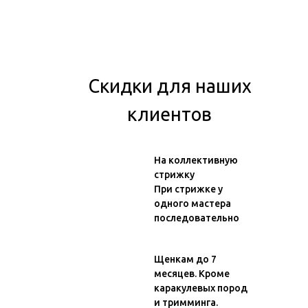
Скидки для наших
клиентов
На коллективную
стрижку
При стрижке у
одного мастера
последовательно
Щенкам до 7
месяцев. Кроме
каракулевых пород
и тримминга.