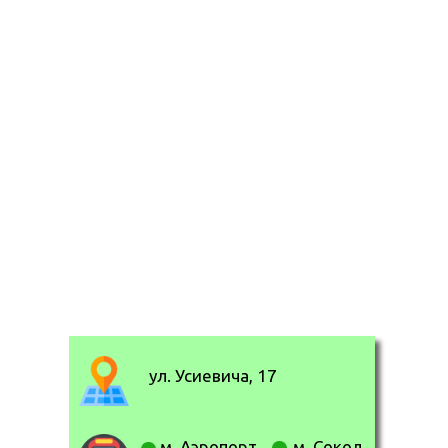
ул. Усиевича, 17
м. Аэропорт
м. Сокол