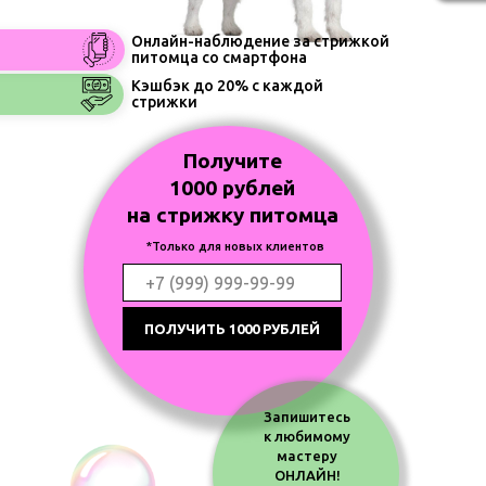
Онлайн-наблюдение за стрижкой
питомца со смартфона
Кэшбэк до 20% с каждой
стрижки
Получите
1000 рублей
на стрижку питомца
*Только для новых клиентов
ПОЛУЧИТЬ 1000 РУБЛЕЙ
Запишитесь
к любимому
мастеру
ОНЛАЙН!