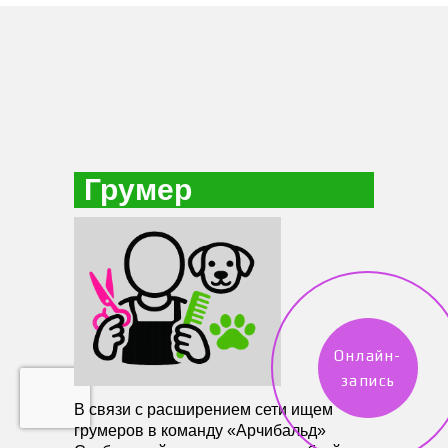
Грумер
Онлайн-
запись
В связи с расширением сети ищем
грумеров в команду «Арчибальд»