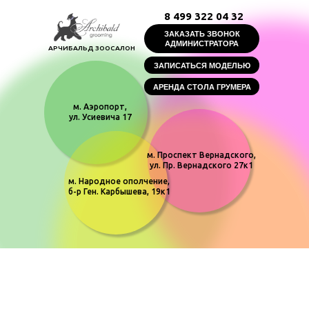
8 499 322 04 32
ЗАКАЗАТЬ ЗВОНОК
АДМИНИСТРАТОРА
АРЧИБАЛЬД ЗООСАЛОН
ЗАПИСАТЬСЯ МОДЕЛЬЮ
АРЕНДА СТОЛА ГРУМЕРА
м. Аэропорт,
ул. Усиевича 17
м. Проспект Вернадского,
ул. Пр. Вернадского 27к1
м. Народное ополчение,
б-р Ген. Карбышева, 19к1