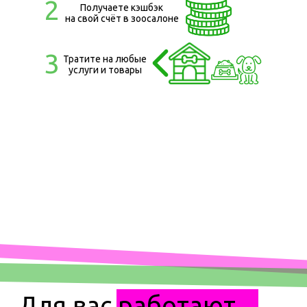
2
Получаете кэшбэк
на свой счёт в зоосалоне
3
Тратите на любые
услуги и товары
Для вас работают