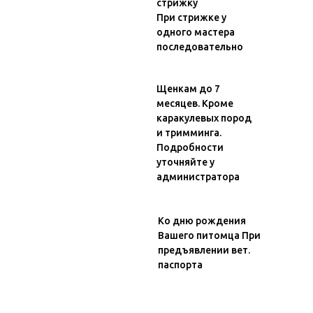
стрижку
При стрижке у
одного мастера
последовательно
Щенкам до 7
месяцев. Кроме
каракулевых пород
и тримминга.
Подробности
уточняйте у
администратора
Ко дню рождения
Вашего питомца При
предъявлении вет.
паспорта