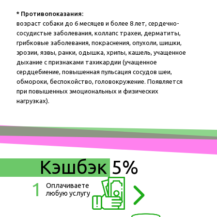
* Противопоказания:
возраст собаки до 6 месяцев и более 8 лет, сердечно-
сосудистые заболевания, коллапс трахеи, дерматиты,
грибковые заболевания, покраснения, опухоли, шишки,
эрозии, язвы, ранки, одышка, хрипы, кашель, учащенное
дыхание с признаками тахикардии (учащенное
сердцебиение, повышенная пульсация сосудов шеи,
обмороки, беспокойство, головокружение. Появляется
при повышенных эмоциональных и физических
нагрузках).
Кэшбэк 5%
1
Оплачиваете
любую услугу