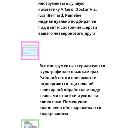
инструменты и лучшую
косметику Artero, Doctor Vic,
IvsanBernard, Pamelee
индивидуально подбирая ее
под цвет и состояние шерсти
вашего четвероногого друга.
Стерильные инструменты
Все инструменты стерилизуются
в ультрафиолетовых камерах.
Рабочий стол и поверхности
подвергаются тщательной
санитарной обработке между
сеансами стрижки и ухода за
клиентами. Помещение
ежедневно обеззараживается
кварцеванием.