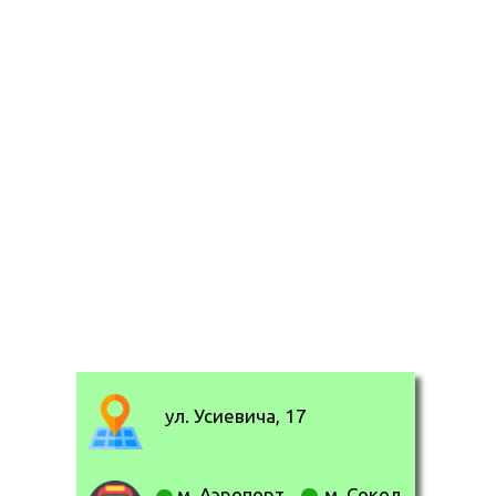
ул. Усиевича, 17
м. Аэропорт
м. Сокол