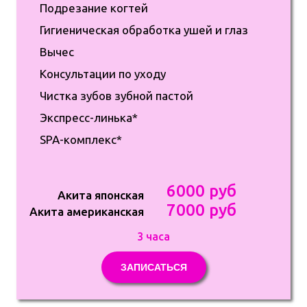
Подрезание когтей
Гигиеническая обработка ушей и глаз
Вычес
Консультации по уходу
Чистка зубов зубной пастой
Экспресс-линька*
SPA-комплекс*
6000 руб
Акита японская
7000 руб
Акита американская
3 часа
ЗАПИСАТЬСЯ